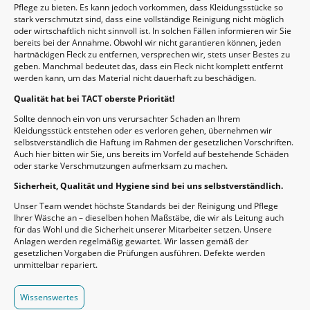
Pflege zu bieten. Es kann jedoch vorkommen, dass Kleidungsstücke so
stark verschmutzt sind, dass eine vollständige Reinigung nicht möglich
oder wirtschaftlich nicht sinnvoll ist. In solchen Fällen informieren wir Sie
bereits bei der Annahme. Obwohl wir nicht garantieren können, jeden
hartnäckigen Fleck zu entfernen, versprechen wir, stets unser Bestes zu
geben. Manchmal bedeutet das, dass ein Fleck nicht komplett entfernt
werden kann, um das Material nicht dauerhaft zu beschädigen.
Qualität hat bei TACT oberste Priorität!
Sollte dennoch ein von uns verursachter Schaden an Ihrem
Kleidungsstück entstehen oder es verloren gehen, übernehmen wir
selbstverständlich die Haftung im Rahmen der gesetzlichen Vorschriften.
Auch hier bitten wir Sie, uns bereits im Vorfeld auf bestehende Schäden
oder starke Verschmutzungen aufmerksam zu machen.
Sicherheit, Qualität und Hygiene sind bei uns selbstverständlich.
Unser Team wendet höchste Standards bei der Reinigung und Pflege
Ihrer Wäsche an – dieselben hohen Maßstäbe, die wir als Leitung auch
für das Wohl und die Sicherheit unserer Mitarbeiter setzen. Unsere
Anlagen werden regelmäßig gewartet. Wir lassen gemäß der
gesetzlichen Vorgaben die Prüfungen ausführen. Defekte werden
unmittelbar repariert.
Wissenswertes